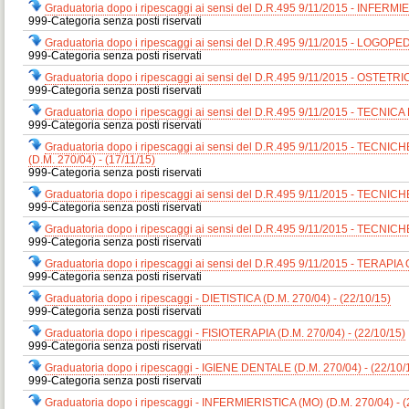
Graduatoria dopo i ripescaggi ai sensi del D.R.495 9/11/2015 - INFERMIE
999-Categoria senza posti riservati
Graduatoria dopo i ripescaggi ai sensi del D.R.495 9/11/2015 - LOGOPEDI
999-Categoria senza posti riservati
Graduatoria dopo i ripescaggi ai sensi del D.R.495 9/11/2015 - OSTETRICI
999-Categoria senza posti riservati
Graduatoria dopo i ripescaggi ai sensi del D.R.495 9/11/2015 - TECNIC
999-Categoria senza posti riservati
Graduatoria dopo i ripescaggi ai sensi del D.R.495 9/11/2015 -
(D.M. 270/04) - (17/11/15)
999-Categoria senza posti riservati
Graduatoria dopo i ripescaggi ai sensi del D.R.495 9/11/2015 - TECNI
999-Categoria senza posti riservati
Graduatoria dopo i ripescaggi ai sensi del D.R.495 9/11/2015 - TECN
999-Categoria senza posti riservati
Graduatoria dopo i ripescaggi ai sensi del D.R.495 9/11/2015 - TERAPI
999-Categoria senza posti riservati
Graduatoria dopo i ripescaggi - DIETISTICA (D.M. 270/04) - (22/10/15)
999-Categoria senza posti riservati
Graduatoria dopo i ripescaggi - FISIOTERAPIA (D.M. 270/04) - (22/10/15)
999-Categoria senza posti riservati
Graduatoria dopo i ripescaggi - IGIENE DENTALE (D.M. 270/04) - (22/10/
999-Categoria senza posti riservati
Graduatoria dopo i ripescaggi - INFERMIERISTICA (MO) (D.M. 270/04) - (