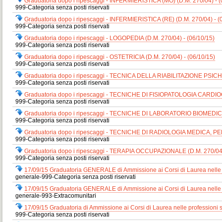
Graduatoria dopo i ripescaggi - INFERMIERISTICA (MO) (D.M. 270/04) - (
999-Categoria senza posti riservati
Graduatoria dopo i ripescaggi - INFERMIERISTICA (RE) (D.M. 270/04) - (
999-Categoria senza posti riservati
Graduatoria dopo i ripescaggi - LOGOPEDIA (D.M. 270/04) - (06/10/15)
999-Categoria senza posti riservati
Graduatoria dopo i ripescaggi - OSTETRICIA (D.M. 270/04) - (06/10/15)
999-Categoria senza posti riservati
Graduatoria dopo i ripescaggi - TECNICA DELLA RIABILITAZIONE PSICHI
999-Categoria senza posti riservati
Graduatoria dopo i ripescaggi - TECNICHE DI FISIOPATOLOGIA CAR
999-Categoria senza posti riservati
Graduatoria dopo i ripescaggi - TECNICHE DI LABORATORIO BIOMEDICO 
999-Categoria senza posti riservati
Graduatoria dopo i ripescaggi - TECNICHE DI RADIOLOGIA MEDICA, PE
999-Categoria senza posti riservati
Graduatoria dopo i ripescaggi - TERAPIA OCCUPAZIONALE (D.M. 270/04)
999-Categoria senza posti riservati
17/09/15 Graduatoria GENERALE di Ammissione ai Corsi di Laurea nelle 
generale-999-Categoria senza posti riservati
17/09/15 Graduatoria GENERALE di Ammissione ai Corsi di Laurea nelle 
generale-993-Extracomunitari
17/09/15 Graduatoria di Ammissione ai Corsi di Laurea nelle professioni
999-Categoria senza posti riservati