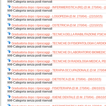
999-Categoria senza posti riservati
Graduatoria dopo i ripescaggi - INFERMIERISTICA (RE) (D.M. 270/04) - (
999-Categoria senza posti riservati
Graduatoria dopo i ripescaggi - LOGOPEDIA (D.M. 270/04) - (22/10/15)
999-Categoria senza posti riservati
Graduatoria dopo i ripescaggi - OSTETRICIA (D.M. 270/04) - (22/10/15)
999-Categoria senza posti riservati
Graduatoria dopo i ripescaggi - TECNICA DELLA RIABILITAZIONE PSICHI
999-Categoria senza posti riservati
Graduatoria dopo i ripescaggi - TECNICHE DI FISIOPATOLOGIA CAR
999-Categoria senza posti riservati
Graduatoria dopo i ripescaggi - TECNICHE DI LABORATORIO BIOMEDICO 
999-Categoria senza posti riservati
Graduatoria dopo i ripescaggi - TECNICHE DI RADIOLOGIA MEDICA, PE
999-Categoria senza posti riservati
Graduatoria dopo i ripescaggi - TERAPIA OCCUPAZIONALE (D.M. 270/04)
999-Categoria senza posti riservati
Graduatoria dopo i ripescaggi - DIETISTICA (D.M. 270/04) - (06/10/15)
999-Categoria senza posti riservati
Graduatoria dopo i ripescaggi - FISIOTERAPIA (D.M. 270/04) - (06/10/15)
999-Categoria senza posti riservati
Graduatoria dopo i ripescaggi - IGIENE DENTALE (D.M. 270/04) - (06/10/
999-Categoria senza posti riservati